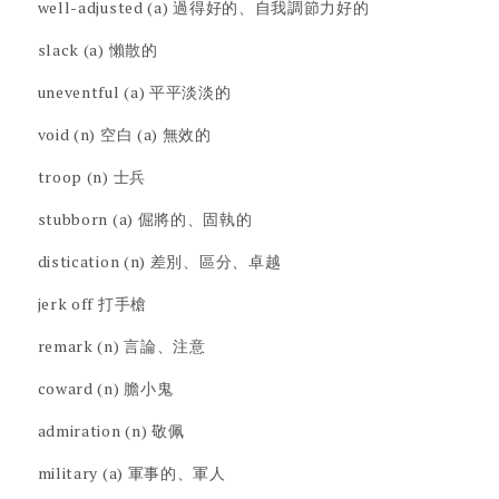
well-adjusted (a) 過得好的、自我調節力好的
slack (a) 懶散的
uneventful (a) 平平淡淡的
void (n) 空白 (a) 無效的
troop (n) 士兵
stubborn (a) 倔將的、固執的
distication (n) 差別、區分、卓越
jerk off 打手槍
remark (n) 言論、注意
coward (n) 膽小鬼
admiration (n) 敬佩
military (a) 軍事的、軍人