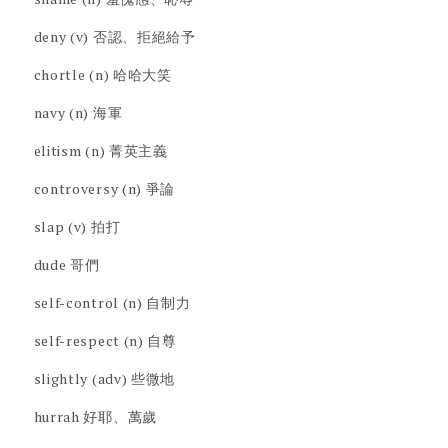
deny (v) 否認、拒絕給予
chortle (n) 哈哈大笑
navy (n) 海軍
elitism (n) 菁英主義
controversy (n) 爭論
slap (v) 拍打
dude 哥們
self-control (n) 自制力
self-respect (n) 自尊
slightly (adv) 些微地
hurrah 好耶、萬歲