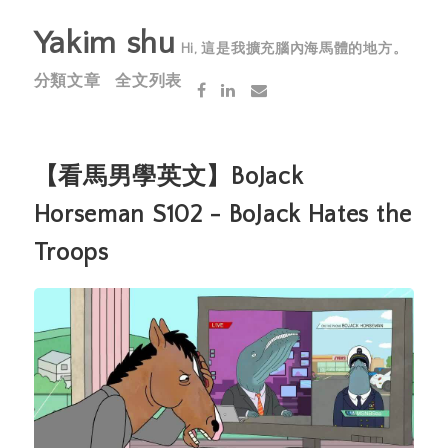
Yakim shu
Hi, 這是我擴充腦內海馬體的地方。
分類文章
全文列表
【看馬男學英文】BoJack
Horseman S102 - BoJack Hates the
Troops