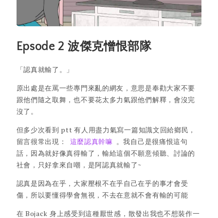
Epsode 2 波傑克憎恨部隊
「認真就輸了。」
原出處是在罵一些專門來亂的網友，意思是奉勸大家不要
跟他們隨之取舞，也不要花太多力氣跟他們解釋，會沒完
沒了。
但多少次看到 ptt 有人用盡力氣寫一篇知識文回給鄉民，
留言很常出現：
這麼認真幹嘛
。我自己是很痛恨這句
話，因為就好像真得輸了，輸給這個不願意傾聽、討論的
社會，只好拿來自嘲，是阿認真就輸了~
認真是因為在乎，大家壓根不在乎自己在乎的事才會受
傷，所以要懂得學會無視，不去在意就不會有輸的可能
在 Bojack 身上感受到這種厭世感，散發出我也不想裝作一