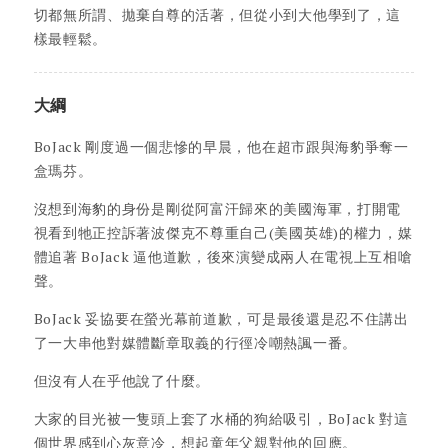
切都無所謂、拋棄自尊的活著，但從小到大他學到了，這
樣最輕鬆。
大綱
BoJack 剛度過一個悲慘的早晨，他在超市跟與海豹爭奪一
盒瑪芬。
沒想到海豹的身份是剛從阿富汗歸來的美國海軍，打開電
視看到牠正控訴著波傑克不尊重自己(美國英雄)的權力，媒
體追著 BoJack 逼他道歉，後來演變成兩人在電視上互相嗆
聲。
BoJack 妥協要在螢光幕前道歉，可是最後還是忍不住講出
了一大串他對媒體斷章取義的行徑冷嘲熱諷一番。
但沒有人在乎他說了什麼。
大家的目光被一隻頭上套了水桶的狗給吸引，BoJack 對這
個世界感到心灰意冷，想起童年父親對他的回應。