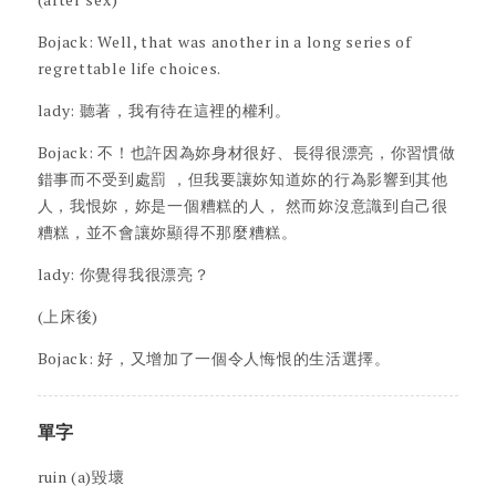
Bojack: Well, that was another in a long series of
regrettable life choices.
lady: 聽著，我有待在這裡的權利。
Bojack: 不！也許因為妳身材很好、長得很漂亮，你習慣做
錯事而不受到處罰 ，但我要讓妳知道妳的行為影響到其他
人，我恨妳，妳是一個糟糕的人， 然而妳沒意識到自己很
糟糕，並不會讓妳顯得不那麼糟糕。
lady: 你覺得我很漂亮？
(上床後)
Bojack: 好，又增加了一個令人悔恨的生活選擇。
單字
ruin (a)毀壞