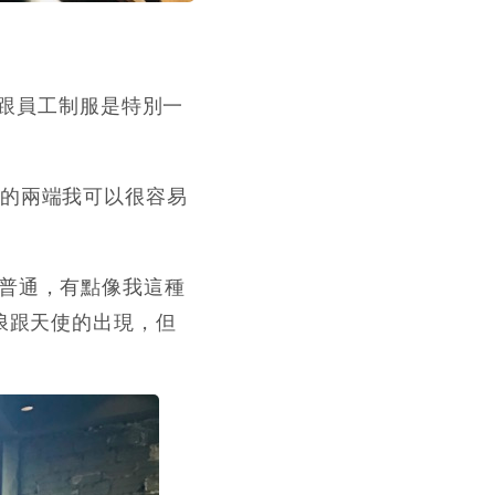
潢跟員工制服是特別一
的兩端我可以很容易
普通，有點像我這種
浪跟天使的出現，但