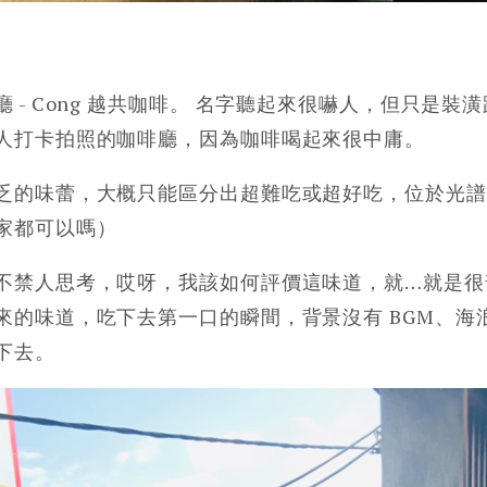
 - Cong 越共咖啡。 名字聽起來很嚇人，但只是裝
人打卡拍照的咖啡廳，因為咖啡喝起來很中庸。
乏的味蕾，大概只能區分出超難吃或超好吃，位於光譜
家都可以嗎）
不禁人思考，哎呀，我該如何評價這味道，就…就是很
來的味道，吃下去第一口的瞬間，背景沒有 BGM、海
下去。