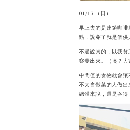
01/13 （日）
早上去的是連鎖咖啡廳
點，說穿了就是個供
不過說真的，以我貧
察覺出來。（咦？大
中間值的食物就會讓
不太會做菜的人做出
總體來說，還是吞得