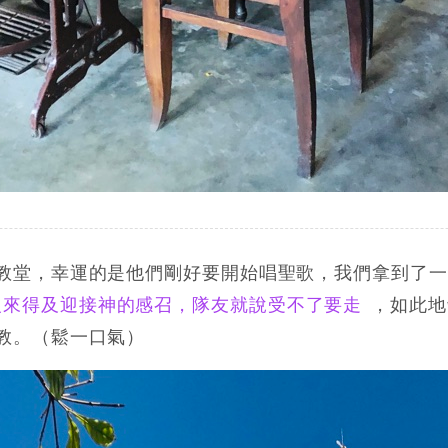
教堂，幸運的是他們剛好要開始唱聖歌，我們拿到了一
沒來得及迎接神的感召，隊友就說受不了要走
，如此地
教。（鬆一口氣）