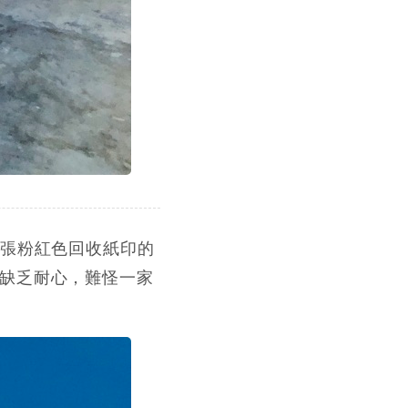
張粉紅色回收紙印的
缺乏耐心，難怪一家