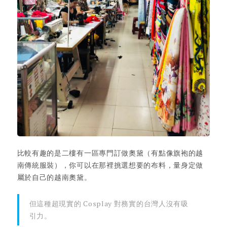
比較有趣的是二樓有一區專門訂做奧黛（有點像旗袍的越
南傳統服裝），你可以在那裡挑選想要的布料，量身定做
屬於自己的越南奧黛。
但這種超現實的 Cosplay 對務實的台灣人沒有吸
引力。