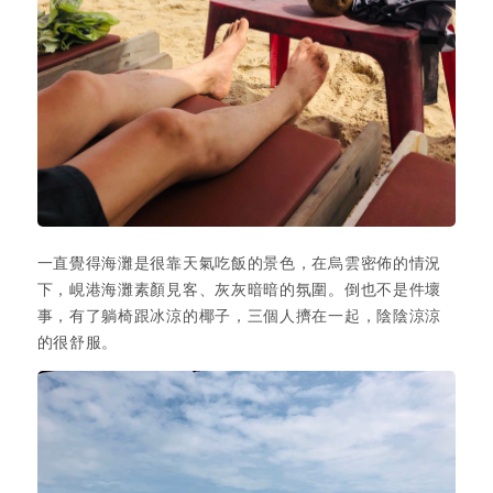
一直覺得海灘是很靠天氣吃飯的景色，在烏雲密佈的情況
下，峴港海灘素顏見客、灰灰暗暗的氛圍。倒也不是件壞
事，有了躺椅跟冰涼的椰子，三個人擠在一起，陰陰涼涼
的很舒服。