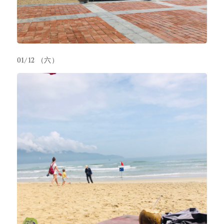
01/12 （六）