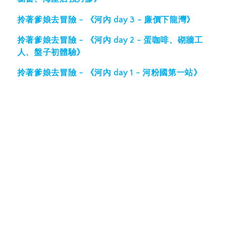
拎著爹娘去冒險 - 《河內 day 3 - 廉價下龍灣》
拎著爹娘去冒險 - 《河內 day 2 - 蛋咖啡、砌牆工
人、盤子初體驗》
拎著爹娘去冒險 - 《河內 day 1 - 河粉國第一站》