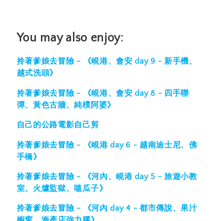
You may also enjoy:
拎著爹娘去冒險 - 《峴港、會安 day 9 - 新手機、
越式洗頭》
拎著爹娘去冒險 - 《峴港、會安 day 8 - 四手聯
彈、黃色古牆、純樸阿婆》
自己的公路電影自己剪
拎著爹娘去冒險 - 《峴港 day 6 - 越南迪士尼、佛
手橋》
拎著爹娘去冒險 - 《河內、峴港 day 5 - 旅遊小教
室、火爐監獄、嗑瓜子》
拎著爹娘去冒險 - 《河內 day 4 - 都市傳說、果汁
櫥窗、海產店強力膠》