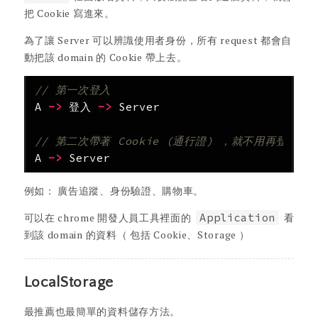
把 Cookie 寫進來。
為了讓 Server 可以辨識使用者身份，所有 request 都會自
動把該 domain 的 Cookie 帶上去。
// 第一次登入
A
->
登入
->
Server
// 第二次帶著 Cookie (通行證) ，就不用再登入一
A
->
Server
例如： 廣告追蹤、身份驗證、購物車。
可以在 chrome 開發人員工具裡面的
Application
看
到該 domain 的資料（ 包括 Cookie、Storage ）
LocalStorage
最推薦也最簡單的資料儲存方法。