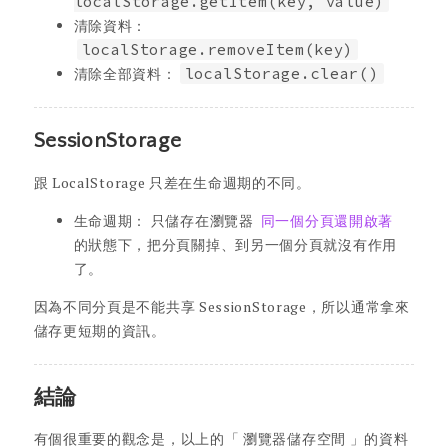
localStorage.getItem(key, value)
清除資料：
localStorage.removeItem(key)
清除全部資料：
localStorage.clear()
SessionStorage
跟 LocalStorage 只差在生命週期的不同。
生命週期： 只儲存在瀏覽器
同一個分頁還開啟著
的狀態下，把分頁關掉、到另一個分頁就沒有作用
了。
因為不同分頁是不能共享 SessionStorage，所以通常拿來
儲存更短期的資訊。
結論
有個很重要的觀念是，以上的「 瀏覽器儲存空間 」的資料