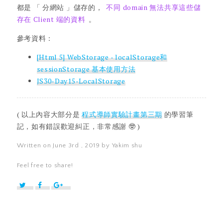
都是 「 分網站 」儲存的，
不同 domain 無法共享這些儲
存在 Client 端的資料
。
參考資料：
[Html 5] WebStorage - localStorage和
sessionStorage 基本使用方法
JS30-Day15-LocalStorage
( 以上內容大部分是
程式導師實驗計畫第三期
的學習筆
記，如有錯誤歡迎糾正，非常感謝 🤓 )
Written on June 3rd , 2019 by Yakim shu
Feel free to share!