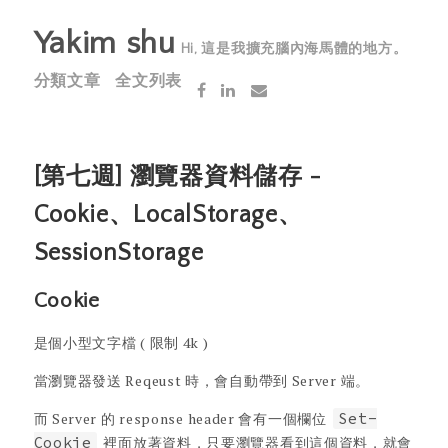
Yakim shu
Hi, 這是我擴充腦內海馬體的地方。
分類文章
全文列表
[第七週] 瀏覽器資料儲存 -
Cookie、LocalStorage、
SessionStorage
Cookie
是個小型文字檔 ( 限制 4k )
當瀏覽器發送 Reqeust 時，會自動帶到 Server 端。
而 Server 的 response header 會有一個欄位
Set-
Cookie
裡面放著資料，只要瀏覽器看到這個資料，就會