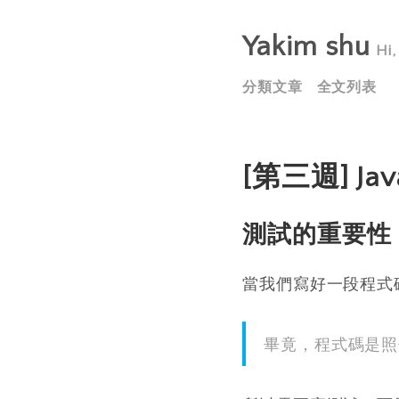
Yakim shu
H
分類文章
全文列表
[第三週] Jav
測試的重要性
當我們寫好一段程式
畢竟，程式碼是照