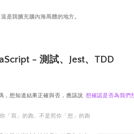
i, 這是我擴充腦內海馬體的地方。
aScript - 測試、Jest、TDD
碼，想知道結果正確與否，應該說
想確認是否為我們
你「寫」的跑、不是照你「想」的跑