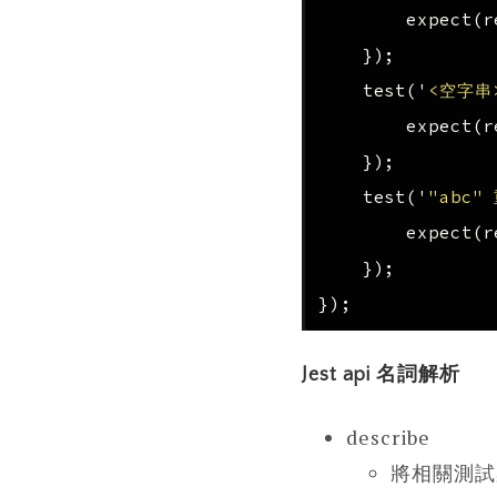
expect
(
r
});
test
(
'
<空字串
expect
(
r
});
test
(
'
"abc"
expect
(
r
});
});
Jest api 名詞解析
describe
將相關測試