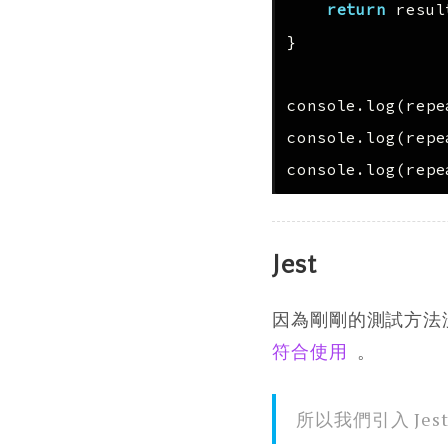
return
resul
}
console
.
log
(
repe
console
.
log
(
repe
console
.
log
(
repe
Jest
因為剛剛的測試方法
符合使用
。
所以我們引入 Jest 