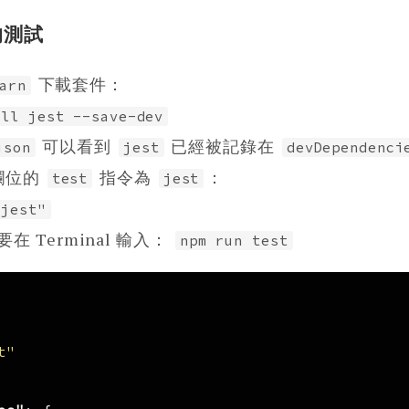
的測試
下載套件：
arn
all jest --save-dev
可以看到
已經被記錄在
json
jest
devDependenci
欄位的
指令為
：
test
jest
"jest"
 Terminal 輸入：
npm run test
t"