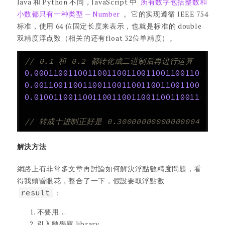
Java 和 Python 不同，JavaScript 中
所有数字包括整数和
小数都只有一种类型 — Number
。它的实现遵循 IEEE 754
标准，使用 64 位固定长度来表示，也就是标准的 double
双精度浮点数（相关的还有float 32位单精度）。
// 0.1 和 0.2 都转化成二进制后再进行运算
0.000110011001100110011001100110011001100
0.001100110011001100110011001100110011001
0.010011001100110011001100110011001100110
// 转成十进制正好是 0.30000000000000004
解決方法
網路上有非常多文章再討論如何解決浮點數精度問題，看
得我頭昏眼花，整合了一下，假設要取浮點數
result
：
不要用…
引入數學庫 library