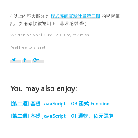
( 以上內容大部分是
程式導師實驗計畫第三期
的學習筆
記，如有錯誤歡迎糾正，非常感謝 🤓 )
Written on April 23rd , 2019 by Yakim shu
Feel free to share!
You may also enjoy:
[第二週] 基礎 JavaScript - 03 函式 Function
[第二週] 基礎 JavaScript - 01 邏輯、位元運算