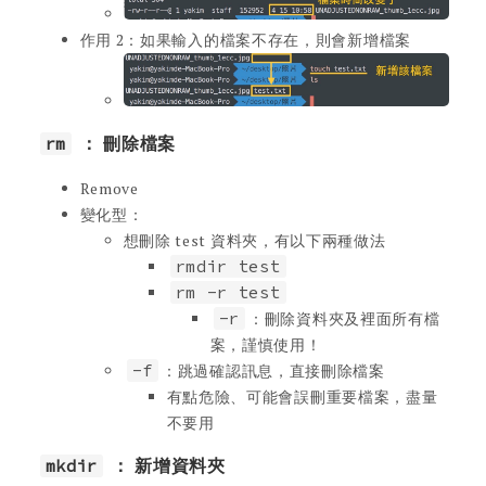
作用 2：如果輸入的檔案不存在，則會新增檔案
rm
： 刪除檔案
Remove
變化型：
想刪除 test 資料夾，有以下兩種做法
rmdir test
rm -r test
-r
：刪除資料夾及裡面所有檔
案，謹慎使用！
-f
：跳過確認訊息，直接刪除檔案
有點危險、可能會誤刪重要檔案，盡量
不要用
mkdir
： 新增資料夾