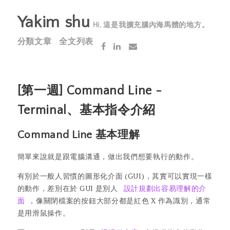
Yakim shu
Hi, 這是我擴充腦內海馬體的地方。
分類文章
全文列表
[第一週] Command Line -
Terminal、基本指令介紹
Command Line 基本理解
簡單來說就是跟電腦溝通，做出我們想要執行的動作。
有別於一般人習慣的圖形化介面 (GUI)，其實可以實現一樣
的動作，差別在於 GUI 是別人
設計規劃出容易理解的介
面
，像關閉檔案的按鈕大部分都是紅色 X 作為識別，通常
是用滑鼠操作。