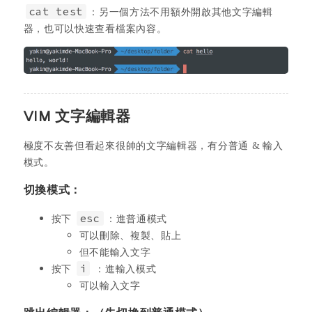
cat test
：另一個方法不用額外開啟其他文字編輯
器，也可以快速查看檔案內容。
VIM 文字編輯器
極度不友善但看起來很帥的文字編輯器，有分普通 & 輸入
模式。
切換模式：
按下
esc
：進普通模式
可以刪除、複製、貼上
但不能輸入文字
按下
i
：進輸入模式
可以輸入文字