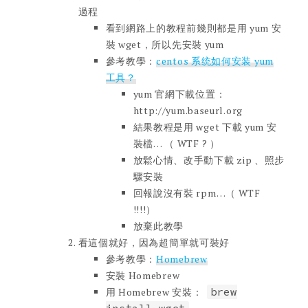
過程
看到網路上的教程前幾則都是用 yum 安
裝 wget，所以先安裝 yum
參考教學：
centos 系统如何安装 yum
工具？
yum 官網下載位置：
http://yum.baseurl.org
結果教程是用 wget 下載 yum 安
裝檔… （ WTF ? ）
放鬆心情、改手動下載 zip 、照步
驟安裝
回報說沒有裝 rpm…（ WTF
!!!!）
放棄此教學
看這個就好，因為超簡單就可裝好
參考教學：
Homebrew
安裝 Homebrew
用 Homebrew 安裝：
brew