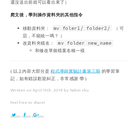
還沒送出前就可以看出來了）
爬文後，學到操作資料夾的其他指令
移動資料夾：
mv foler1/ folder2/
（ 可
惡，不能統一嗎？ ）
改資料夾檔名：
mv folder new_name
和修改單個檔案名稱一樣
( 以上內容大部分是
程式導師實驗計畫第三期
的學習筆
記，如有錯誤歡迎糾正，非常感謝 🤓 )
Written on April 15th, 2019 by Yakim shu
Feel free to share!