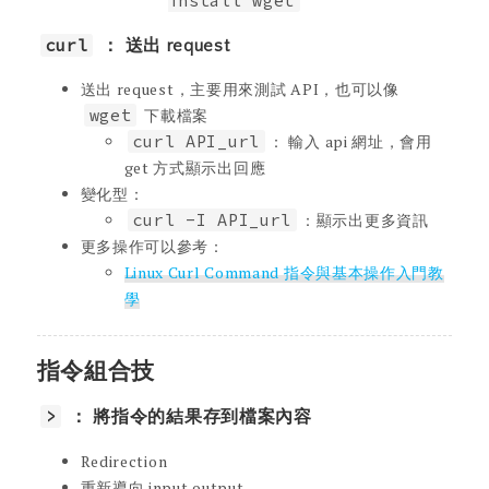
install wget
curl
： 送出 request
送出 request，主要用來測試 API，也可以像
wget
下載檔案
curl API_url
： 輸入 api 網址，會用
get 方式顯示出回應
變化型：
curl -I API_url
：顯示出更多資訊
更多操作可以參考：
Linux Curl Command 指令與基本操作入門教
學
指令組合技
>
： 將指令的結果存到檔案內容
Redirection
重新導向 input output