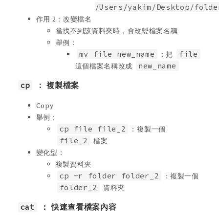
/Users/yakim/Desktop/folde
作用 2：改變檔名
當找不到該資料夾時，會改變檔案名稱
舉例：
mv file new_name
：把
file
這個檔案名稱改成
new_name
cp
： 複製檔案
Copy
舉例：
cp file file_2
：複製一個
file_2
檔案
變化型：
複製資料夾
cp -r folder folder_2
：複製一個
folder_2
資料夾
cat
： 快速查看檔案內容