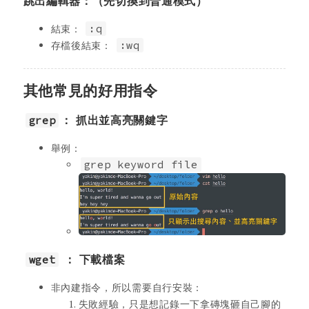
跳出編輯器：（先切換到普通模式）
結束：
:q
存檔後結束：
:wq
其他常見的好用指令
grep
： 抓出並高亮關鍵字
舉例：
grep keyword file
wget
： 下載檔案
非內建指令，所以需要自行安裝：
失敗經驗，只是想記錄一下拿磚塊砸自己腳的