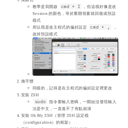
教學是寫開啟
cmd + I
，但這樣好像是改
Session 的顏色，等於重開視窗就回復成預設
樣式
所以我是改主程式的偏好設定
cmd + ,
，
改掉預設樣式
換字體
同樣的，記得是在主程式的偏好設定裡更改
安裝 ZSH
sudo
指令要輸入密碼，一開始沒發現輸入
法是中文，一直進不了有點崩潰
安裝 Oh My ZSH（管理 ZSH 設定檔
（configuration）的框架）