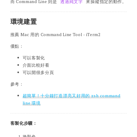
而 Command Line 則是
透過純文字
來操縱指定的動作。
環境建置
推薦 Mac 用的 Command Line Tool - iTerm2
優點：
可以客製化
介面比較好看
可以開很多分頁
參考：
超簡單！十分鐘打造漂亮又好用的 zsh command
line 環境
客製化步驟：
換顏色