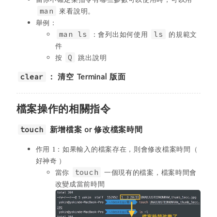
man
來看說明。
舉例：
man ls
：會列出如何使用
ls
的規範文
件
按
Q
跳出說明
clear
： 清空 Terminal 版面
檔案操作的相關指令
touch
新增檔案 or 修改檔案時間
作用 1：如果輸入的檔案存在，則會修改檔案時間（
好神奇 ）
當你
touch
一個現有的檔案，檔案時間會
改變成當前時間